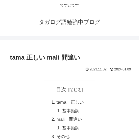
てすとです
タガログ語勉強中ブログ
tama 正しい mali 間違い
2023.11.02
2024.01.09
目次
tama 正しい
基本動詞
mali 間違い
基本動詞
その他