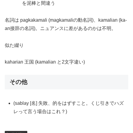
を泥棒と間違う
名詞は pagkakamali (magkamaliの動名詞)、kamalian (ka-
an接辞の名詞)。ニュアンスに差があるのかは不明。
似た綴り
kaharian 王国 (kamalian と2文字違い)
その他
(sablay [名] 失敗、的をはずすこと。くじ引きでハズ
レって言う場合はこれ？)