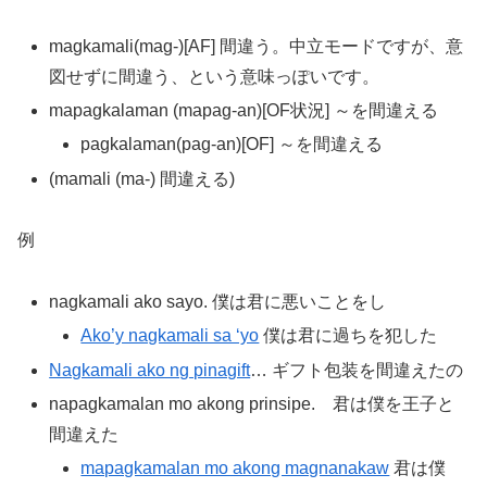
magkamali(mag-)[AF] 間違う。中立モードですが、意
図せずに間違う、という意味っぽいです。
mapagkalaman (mapag-an)[OF状況] ～を間違える
pagkalaman(pag-an)[OF] ～を間違える
(mamali (ma-) 間違える)
例
nagkamali ako sayo. 僕は君に悪いことをし
Ako’y nagkamali sa ‘yo
僕は君に過ちを犯した
Nagkamali ako ng pinagift
… ギフト包装を間違えたの
napagkamalan mo akong prinsipe. 君は僕を王子と
間違えた
mapagkamalan mo akong magnanakaw
君は僕