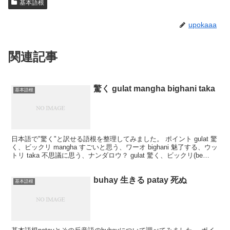
基本語根
upokaaa
関連記事
驚く gulat mangha bighani taka
基本語根
日本語で"驚く"と訳せる語根を整理してみました。 ポイント gulat 驚
く、ビックリ mangha すごいと思う、ワーオ bighani 魅了する、ウッ
トリ taka 不思議に思う、ナンダロウ？ gulat 驚く、ビックリ(be
surp...
buhay 生きる patay 死ぬ
基本語根