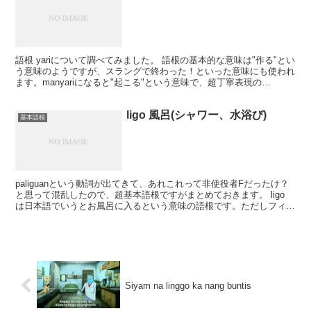
語根 yariについて調べてみました。 語根の基本的な意味は"作る"とい
う意味のようですが、スラングで終わった！といった意味にも使われ
ます。manyariになると"起こる"という意味で、超丁寧表現の
manyaring～というのもあります。 ...
ligo 風呂(シャワー、水浴び)
基本語根
paliguanという動詞が出てきて、あれこれって非使役者Fだったけ？
と思って混乱したので、超基本語根ですがまとめておきます。 ligo
は日本語でいうとお風呂に入るという意味の語根です。ただしフィリ
ピンは家で湯船につかるという風習は一般的...
Siyam na linggo ka nang buntis