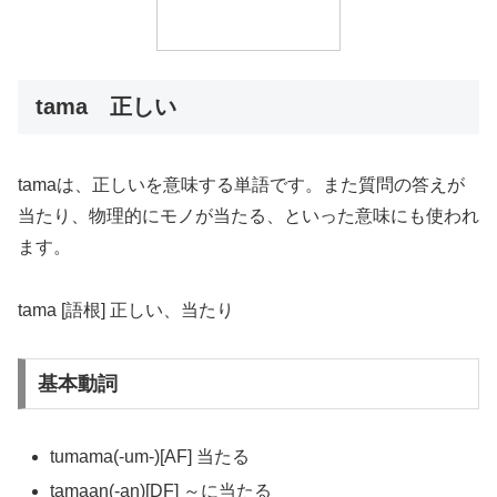
tama 正しい
tamaは、正しいを意味する単語です。また質問の答えが
当たり、物理的にモノが当たる、といった意味にも使われ
ます。
tama [語根] 正しい、当たり
基本動詞
tumama(-um-)[AF] 当たる
tamaan(-an)[DF] ～に当たる