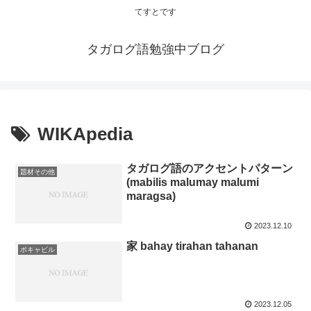
てすとです
タガログ語勉強中ブログ
WIKApedia
タガログ語のアクセントパターン
題材その他
(mabilis malumay malumi
maragsa)
2023.12.10
家 bahay tirahan tahanan
ボキャビル
2023.12.05