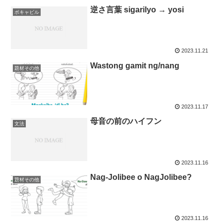
逆さ言葉 sigarilyo → yosi
ボキャビル
2023.11.21
Wastong gamit ng/nang
題材その他
2023.11.17
母音の前のハイフン
文法
2023.11.16
Nag-Jolibee o NagJolibee?
題材その他
2023.11.16