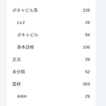
ボキャビル系
226
Lv.2
26
ボキャビル
94
基本語根
106
文法
28
未分類
52
題材
353
Arkin
29