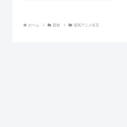
ホーム
題材
漫画アニメ名言