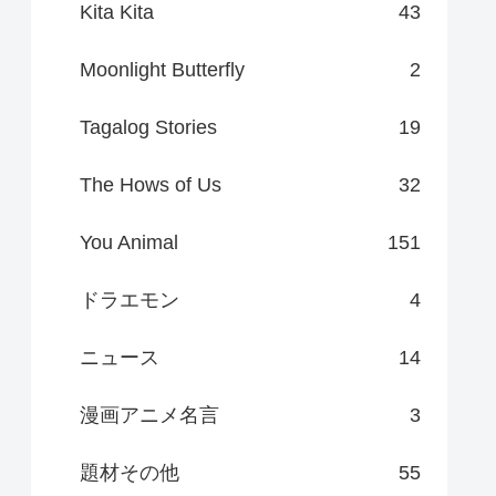
Kita Kita
43
Moonlight Butterfly
2
Tagalog Stories
19
The Hows of Us
32
You Animal
151
ドラエモン
4
ニュース
14
漫画アニメ名言
3
題材その他
55