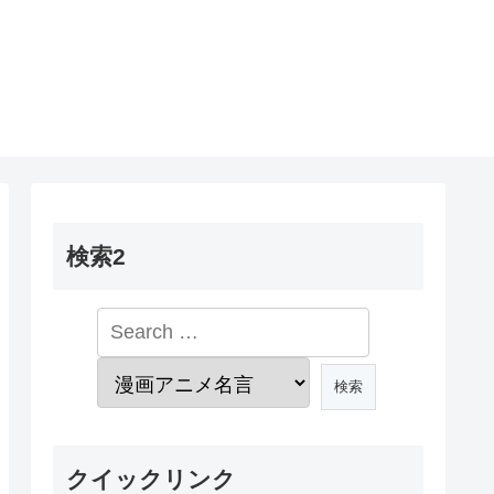
検索2
クイックリンク