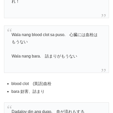
れ！
Wala nang blood clot sa puso. 心臓には血栓は
もうない
Wala nang bara. 詰まりがもうない
blood clot (英語)血栓
bara 妨害、詰まり
Dadaloy din ang dugo. 血が流れもする