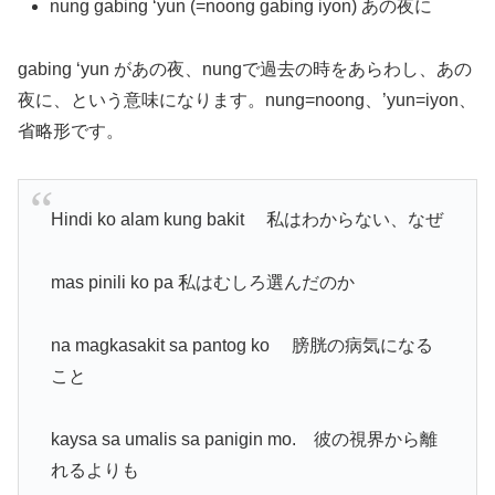
nung gabing ‘yun (=noong gabing iyon) あの夜に
gabing ‘yun があの夜、nungで過去の時をあらわし、あの
夜に、という意味になります。nung=noong、’yun=iyon、
省略形です。
Hindi ko alam kung bakit 私はわからない、なぜ
mas pinili ko pa 私はむしろ選んだのか
na magkasakit sa pantog ko 膀胱の病気になる
こと
kaysa sa umalis sa panigin mo. 彼の視界から離
れるよりも