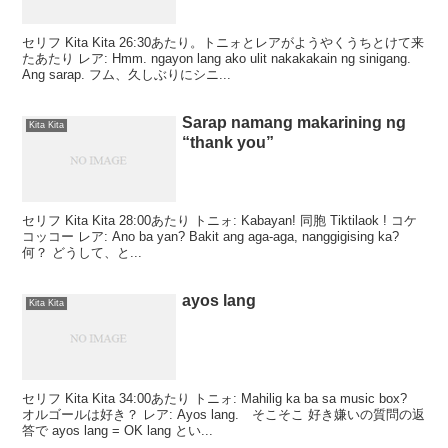
セリフ Kita Kita 26:30あたり。トニォとレアがようやくうちとけて来
たあたり レア: Hmm. ngayon lang ako ulit nakakakain ng sinigang.
Ang sarap. フム、久しぶりにシニ...
Sarap namang makarining ng
Kita Kita
“thank you”
セリフ Kita Kita 28:00あたり トニォ: Kabayan! 同胞 Tiktilaok ! コケ
コッコー レア: Ano ba yan? Bakit ang aga-aga, nanggigising ka?
何？ どうして、と...
ayos lang
Kita Kita
セリフ Kita Kita 34:00あたり トニォ: Mahilig ka ba sa music box?
オルゴールは好き？ レア: Ayos lang. そこそこ 好き嫌いの質問の返
答で ayos lang = OK lang とい...