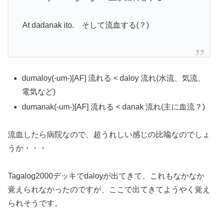
At dadanak ito. そして流血する(？)
dumaloy(-um-)[AF] 流れる < daloy 流れ(水流、気流、
電気など)
dumanak(-um-)[AF] 流れる < danak 流れ(主に血流？)
流血したら病院なので、超うれしい感じの比喩なのでしょ
うか・・・
Tagalog2000デッキでdaloyが出てきて、これもなかなか
覚えられなかったのですが、ここで出てきてようやく覚え
られそうです。