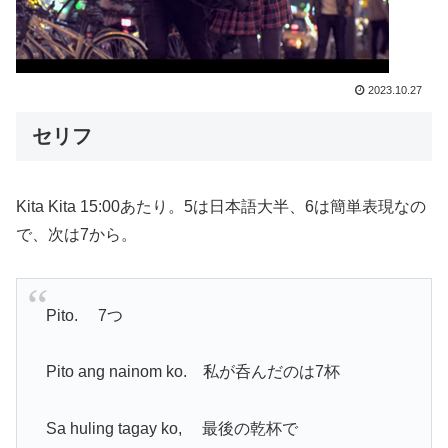
2023.10.27
セリフ
Kita Kita 15:00あたり。5は日本語大半、6は簡単表現なの
で、次は7から。
Pito. 7つ
Pito ang nainom ko. 私が呑んだのは7杯
Sa huling tagay ko, 最後の乾杯で