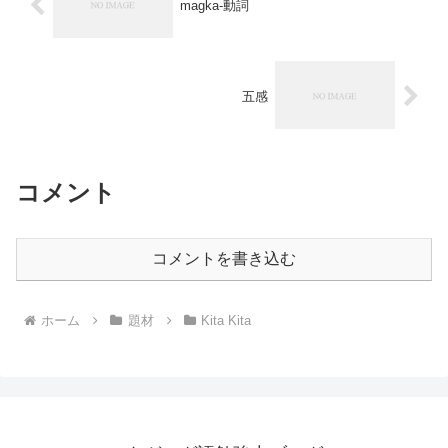
magka-動詞
五感
コメント
コメントを書き込む
ホーム
題材
Kita Kita