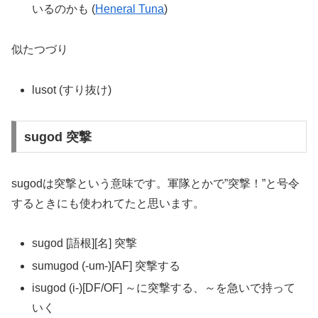
いるのかも (
Heneral Tuna
)
似たつづり
lusot (すり抜け)
sugod 突撃
sugodは突撃という意味です。軍隊とかで”突撃！”と号令
するときにも使われてたと思います。
sugod [語根][名] 突撃
sumugod (-um-)[AF] 突撃する
isugod (i-)[DF/OF] ～に突撃する、～を急いで持って
いく