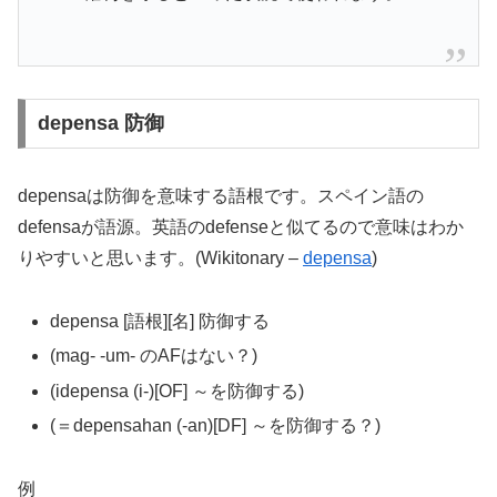
depensa 防御
depensaは防御を意味する語根です。スペイン語の
defensaが語源。英語のdefenseと似てるので意味はわか
りやすいと思います。(Wikitonary –
depensa
)
depensa [語根][名] 防御する
(mag- -um- のAFはない？)
(idepensa (i-)[OF] ～を防御する)
(＝depensahan (-an)[DF] ～を防御する？)
例