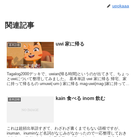
upokaaa
関連記事
uwi 家に帰る
基本語根
Tagalog2000デッキで、uwian(帰る時間)というのが出てきて、ちょっ
とuwiについて整理してみました。 基本単語 uwi 家に帰る 帰宅、家
に持って帰るもの umuwi(-um-) 家に帰る mag-uwi(mag-)家に持って...
kain 食べる inom 飲む
基本語根
これは超頻出単語すぎて、わざわざ書くまでもない語根ですが、
inuman、inuminなど名詞がなじみがなかったので一応整理しておき