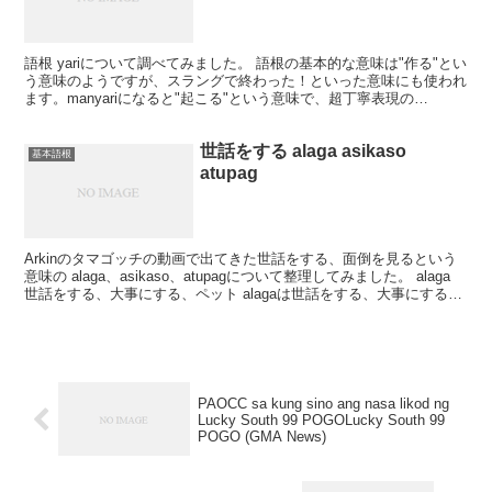
語根 yariについて調べてみました。 語根の基本的な意味は"作る"とい
う意味のようですが、スラングで終わった！といった意味にも使われ
ます。manyariになると"起こる"という意味で、超丁寧表現の
manyaring～というのもあります。 ...
世話をする alaga asikaso
基本語根
atupag
Arkinのタマゴッチの動画で出てきた世話をする、面倒を見るという
意味の alaga、asikaso、atupagについて整理してみました。 alaga
世話をする、大事にする、ペット alagaは世話をする、大事にする、
という意味です。子...
PAOCC sa kung sino ang nasa likod ng
Lucky South 99 POGOLucky South 99
POGO (GMA News)