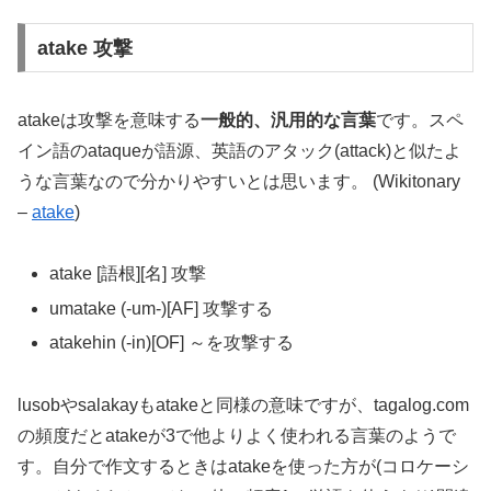
atake 攻撃
atakeは攻撃を意味する
一般的、汎用的な言葉
です。スペ
イン語のataqueが語源、英語のアタック(attack)と似たよ
うな言葉なので分かりやすいとは思います。 (Wikitonary
–
atake
)
atake [語根][名] 攻撃
umatake (-um-)[AF] 攻撃する
atakehin (-in)[OF] ～を攻撃する
lusobやsalakayもatakeと同様の意味ですが、tagalog.com
の頻度だとatakeが3で他よりよく使われる言葉のようで
す。自分で作文するときはatakeを使った方が(コロケーシ