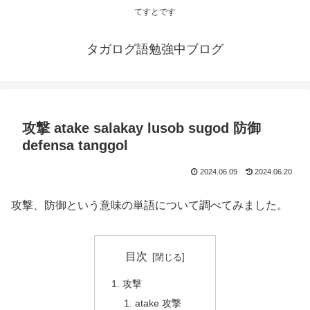
てすとです
タガログ語勉強中ブログ
攻撃 atake salakay lusob sugod 防御
defensa tanggol
2024.06.09
2024.06.20
攻撃、防御という意味の単語について調べてみました。
目次
攻撃
atake 攻撃