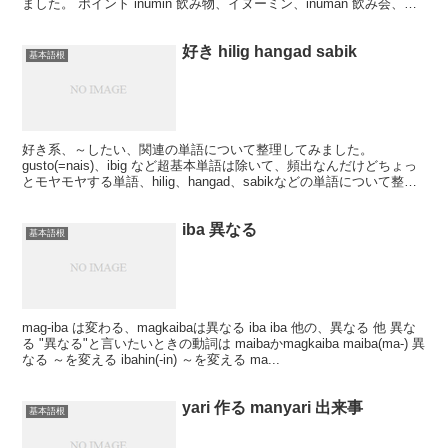
ました。 ポイント inumin 飲み物、イヌーミン、inuman 飲み会、イ
ヌーマン kain 食べる ka...
好き hilig hangad sabik
基本語根
好き系、～したい、関連の単語について整理してみました。
gusto(=nais)、ibig など超基本単語は除いて、頻出なんだけどちょっ
とモヤモヤする単語、hilig、hangad、sabikなどの単語について整理
します。 hilig 趣味...
iba 異なる
基本語根
mag-iba は変わる、magkaibaは異なる iba iba 他の、異なる 他 異な
る "異なる"と言いたいときの動詞は maibaかmagkaiba maiba(ma-) 異
なる ～を変える ibahin(-in) ～を変える ma...
yari 作る manyari 出来事
基本語根