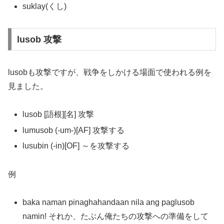
suklay(くし)
lusob 攻撃
lusobも攻撃ですが、戦争をしかける場面で使われる例を
見ました。
lusob [語根][名] 攻撃
lumusob (-um-)[AF] 攻撃する
lusubin (-in)[OF] ～を攻撃する
例
baka naman pinaghahandaan nila ang paglusob
namin! それか、たぶん俺たちの攻撃への準備をして