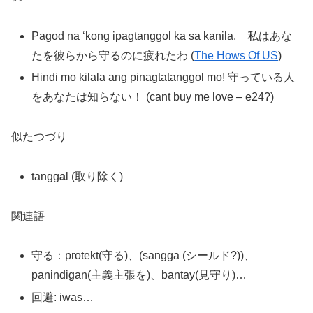
Pagod na ‘kong ipagtanggol ka sa kanila. 私はあな
たを彼らから守るのに疲れたわ (
The Hows Of US
)
Hindi mo kilala ang pinagtatanggol mo! 守っている人
をあなたは知らない！ (cant buy me love – e24?)
似たつづり
tangg
a
l (取り除く)
関連語
守る：protekt(守る)、(sangga (シールド?))、
panindigan(主義主張を)、bantay(見守り)…
回避: iwas…