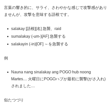
言葉の響き的に、サライ、さわやかな感じで攻撃感があり
ませんが、攻撃を意味する語根です。
salakay [語根][名] 急襲、raid
sumalakay (-um-)[AF] 急襲する
salakayin (-in)[OF] ～を急襲する
例
Nauna nang sinalakay ang POGO hub noong
Martes… 火曜日にPOGOハブが最初に襲撃(がさ入れ)
されました…
似たつづり