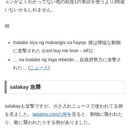
ョンがよくわかってない他の頻度1の単語を使うより)間違
いないかもしれません。
例
Inatake siya ng mabangis na hayop. 彼は獰猛な動物
に攻撃された (cant buy me love – e81)
… na inatake ng mga rebelde… 反政府勢力に攻撃さ
れた… (
ニュース
)
salakay 急襲
salakayも攻撃ですが、ガさ入れニュースで使われてる例
を見ました。
tagalog.comの例
を見ると、動物に襲われた
り、敵に襲われたりする例がありました。