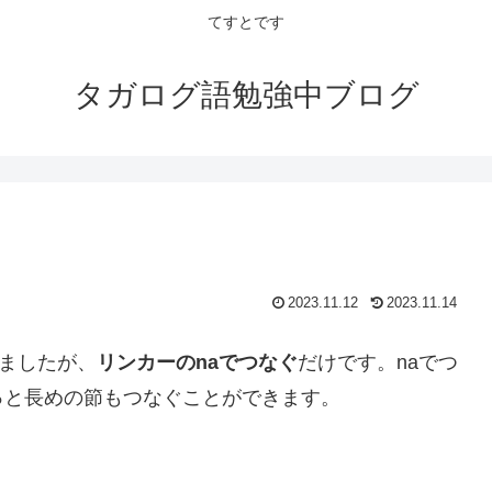
てすとです
タガログ語勉強中ブログ
2023.11.12
2023.11.14
しましたが、
リンカーのnaでつなぐ
だけです。naでつ
っと長めの節もつなぐことができます。