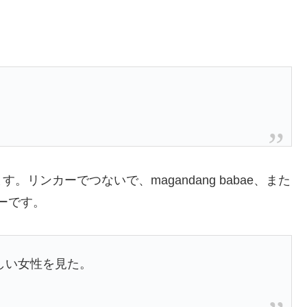
リンカーでつないで、magandang babae、また
カーです。
は美しい女性を見た。