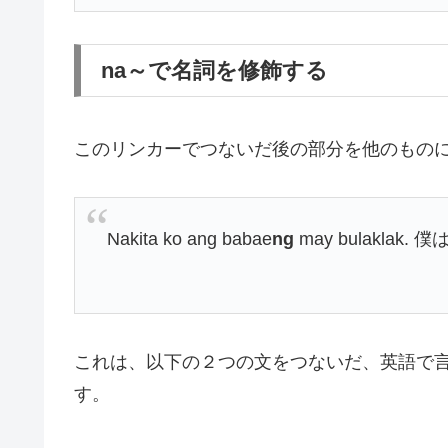
na～で名詞を修飾する
このリンカーでつないだ後の部分を他のもの
Nakita ko ang babae
ng
may bulakla
これは、以下の２つの文をつないだ、英語で
す。