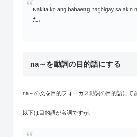
Nakita ko ang babae
ng
nagbigay sa a
た。
na～を動詞の目的語にする
na～の文を目的フォーカス動詞の目的語にで
以下は目的語が名詞ですが、