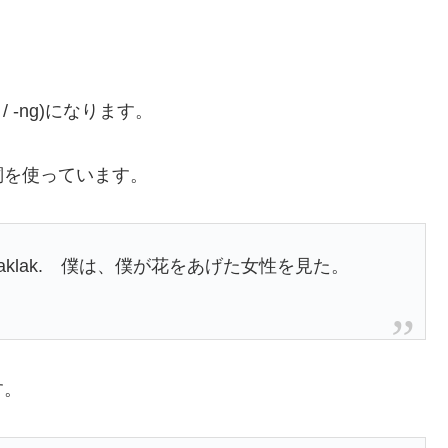
/ -ng)になります。
詞を使っています。
ng bulaklak. 僕は、僕が花をあげた女性を見た。
す。