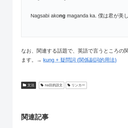
Nagsabi ako
ng
maganda ka. 僕は君
なお、関連する話題で、英語で言うところの関係
ます。→
kung + 疑問詞 (関係副詞的用法)
文法
na目的語文
リンカー
関連記事