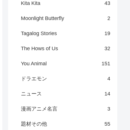
Kita Kita
43
Moonlight Butterfly
2
Tagalog Stories
19
The Hows of Us
32
You Animal
151
ドラエモン
4
ニュース
14
漫画アニメ名言
3
題材その他
55