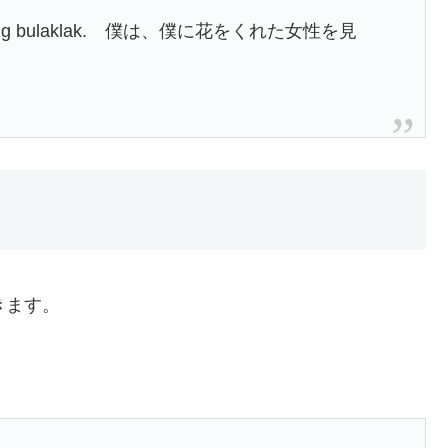
kin ng bulaklak. 僕は、僕に花をくれた女性を見
きます。