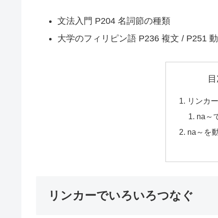
文法入門 P204 名詞節の種類
大学のフィリピン語 P236 複文 / P25
目
リンカ
na
na～を
リンカーでいろいろつなぐ