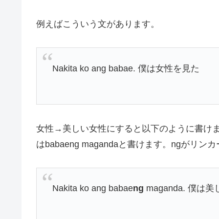
例えばこういう文があります。
Nakita ko ang babae. 僕は女性を見た
女性→美しい女性にすると以下のように書けます。
はbabaeng magandaと書けます。ngがリン
Nakita ko ang babae
ng
maganda. 僕