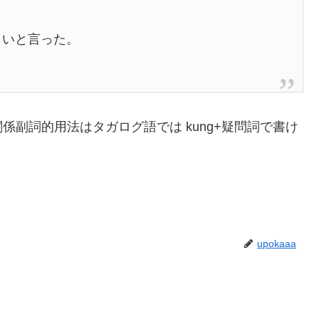
が美しいと言った。
副詞的用法はタガログ語では kung+疑問詞で書け
upokaaa