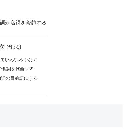
1 動詞が名詞を修飾する
次
ーでいろいろつなぐ
～で名詞を修飾する
動詞の目的語にする