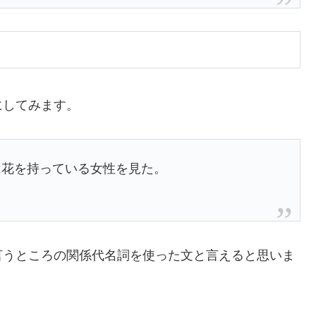
にしてみます。
k. 僕は花を持っている女性を見た。
言うところの関係代名詞を使った文と言えると思いま