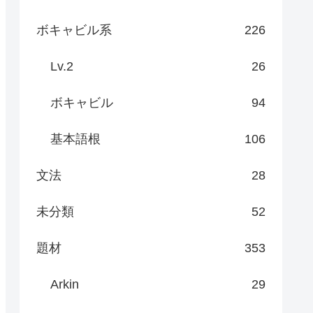
ボキャビル系
226
Lv.2
26
ボキャビル
94
基本語根
106
文法
28
未分類
52
題材
353
Arkin
29