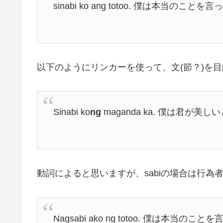
sinabi ko ang totoo. 僕は本当のことを言
以下のようにリンカーを使って、文(節？)を
Sinabi ko
ng
maganda ka. 僕は君が美し
動詞によると思いますが、sabiの場合は行為
Nagsabi ako ng totoo. 僕は本当のこと