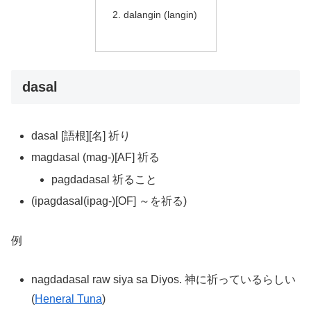
dalangin (langin)
dasal
dasal [語根][名] 祈り
magdasal (mag-)[AF] 祈る
pagdadasal 祈ること
(ipagdasal(ipag-)[OF] ～を祈る)
例
nagdadasal raw siya sa Diyos. 神に祈っているらしい
(
Heneral Tuna
)