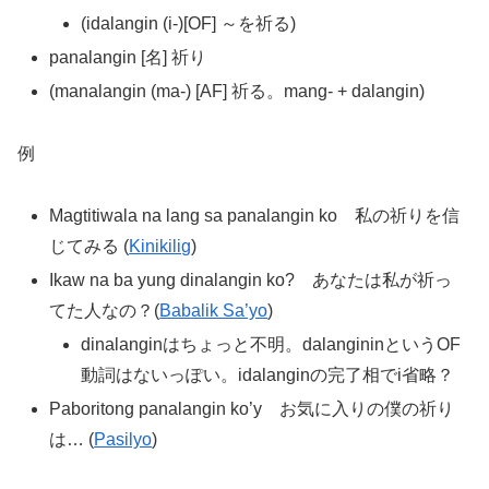
(idalangin (i-)[OF] ～を祈る)
panalangin [名] 祈り
(manalangin (ma-) [AF] 祈る。mang- + dalangin)
例
Magtitiwala na lang sa panalangin ko 私の祈りを信
じてみる (
Kinikilig
)
Ikaw na ba yung dinalangin ko? あなたは私が祈っ
てた人なの？(
Babalik Sa’yo
)
dinalanginはちょっと不明。dalangininというOF
動詞はないっぽい。idalanginの完了相でi省略？
Paboritong panalangin ko’y お気に入りの僕の祈り
は… (
Pasilyo
)