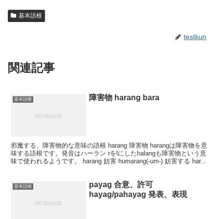
基本語根
testkun
関連記事
障害物 harang bara
基本語根
邪魔する、障害物的な意味の語根 harang 障害物 harangは障害物を意
味する語根です。発音はハーラン rをlにしたhalangも障害物という意
味で使われるようです。 harang 妨害 humarang(-um-) 妨害する har...
payag 合意、許可
基本語根
hayag/pahayag 発表、表現