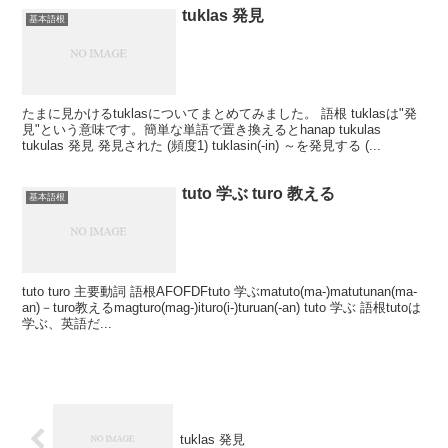
tuklas 発見
基本語根
たまに見かけるtuklasについてまとめてみました。 語根 tuklasは"発
見"という意味です。簡単な単語で置き換えるとhanap tukulas
tukulas 発見 発見された (頻度1) tuklasin(-in) ～を発見する (...
tuto 学ぶ turo 教える
基本語根
tuto turo 主要動詞 語根AFOFDFtuto 学ぶmatuto(ma-)matutunan(ma-
an)－turo教えるmagturo(mag-)ituro(i-)turuan(-an) tuto 学ぶ 語根tutoは
学ぶ、英語だ...
tuklas 発見