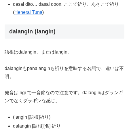
dasal dito… dasal doon. ここで祈り、あそこで祈り
(
Heneral Tuna
)
dalangin (langin)
語根はdalangin、またはlangin。
dalanginもpanalanginも祈りを意味する名詞で、違いは不
明。
発音は ngi で一音節なので注意です。dalanginはダランギ
ンでなくダラ
ギ
ンな感じ。
(langin [語根]祈り)
dalangin [語根][名] 祈り