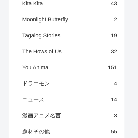
Kita Kita
43
Moonlight Butterfly
2
Tagalog Stories
19
The Hows of Us
32
You Animal
151
ドラエモン
4
ニュース
14
漫画アニメ名言
3
題材その他
55