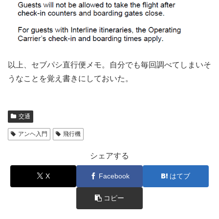
以上、セブパシ直行便メモ。自分でも毎回調べてしまいそ
うなことを覚え書きにしておいた。
交通
アンヘ入門
飛行機
シェアする
X
Facebook
はてブ
コピー