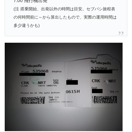
7:00 飛行機出発
(注 搭乗開始、出発以外の時間は目安。セブパシ旅程表
の何時間前に～から算出したもので、実際の運用時間は
多少違うかも)