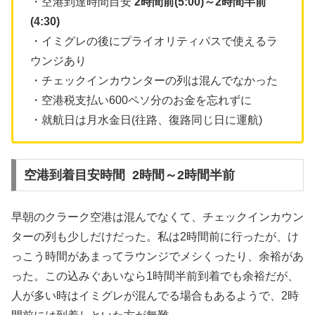
・空港到達時間目安
2時間前(5:00)～2
時間半前
(4:30)
・イミグレの後にプライオリティパスで使えるラ
ウンジあり
・チェックインカウンターの列は混んでなかった
・空港税支払い600ペソ分のお金を忘れずに
・就航日は月水金日(往路、復路同じ日に運航)
空港到着目安時間 2時間～2時間半前
早朝のクラーク空港は混んでなくて、チェックインカウン
ターの列も少しだけだった。私は2時間前に行ったが、け
っこう時間があまってラウンジでメシくったり、余裕があ
った。この込みぐあいなら1時間半前到着でも余裕だが、
人が多い時はイミグレが混んでる場合もあるようで、2時