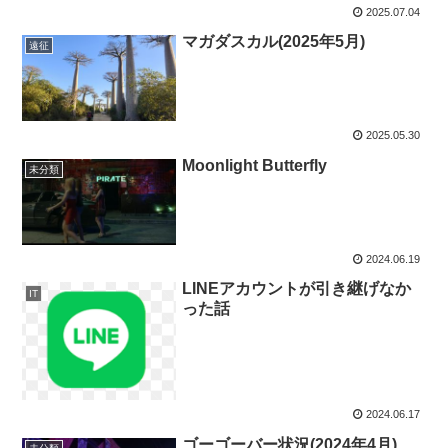
2025.07.04
マガダスカル(2025年5月)
遠征
2025.05.30
Moonlight Butterfly
未分類
2024.06.19
LINEアカウントが引き継げなか
IT
った話
2024.06.17
ゴーゴーバー状況(2024年4月)