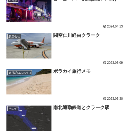
未分類
2024.04.13
関空仁川経由クラーク
航空会社
2023.06.09
ボラカイ旅行メモ
旅行記(エロなし)
2023.03.30
南北通勤鉄道とクラーク駅
その他