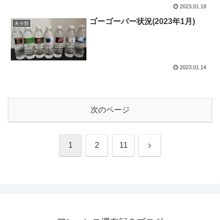
2023.01.18
ゴーゴーバー状況(2023年1月)
未分類
2023.01.14
次のページ
次
1
2
11
へ