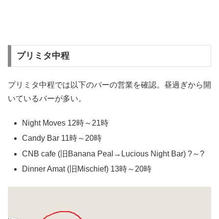
プリミタ中程
プリミタ中程では以下のバーの営業を確認。昼過ぎから開
いているバーが多い。
Night Moves 12時～21時
Candy Bar 11時～20時
CNB cafe (旧Banana Peal→Lucious Night Bar) ?～?
Dinner Amat (旧Mischief) 13時～20時