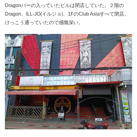
Dragonバーの入っていたビルは閉店していた。２階の
Dragon、ILL-JO(イルジョ)、1FのClub Asiaすべて閉店。
けっこう通っていたので感慨深い。