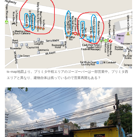
ts-map地図より。プリミタ中程エリアのゴーゴーバーは一部営業中。プリミタ西
エリアと異なり、建物自体は残っているので営業再開もある？