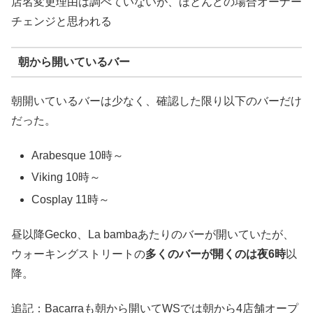
店名変更理由は調べていないが、ほとんどの場合オーナー
チェンジと思われる
朝から開いているバー
朝開いているバーは少なく、確認した限り以下のバーだけ
だった。
Arabesque 10時～
Viking 10時～
Cosplay 11時～
昼以降Gecko、La bambaあたりのバーが開いていたが、
ウォーキングストリートの
多くのバーが開くのは夜6時
以
降。
追記：Bacarraも朝から開いてWSでは朝から4店舗オープ