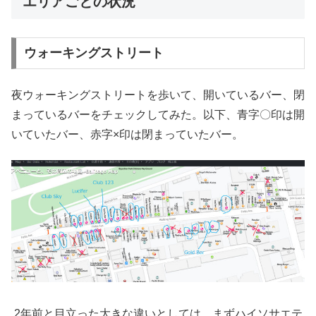
エリアごとの状況
ウォーキングストリート
夜ウォーキングストリートを歩いて、開いているバー、閉
まっているバーをチェックしてみた。以下、青字〇印は開
いていたバー、赤字×印は閉まっていたバー。
2年前と目立った大きな違いとしては、まずハイソサエテ