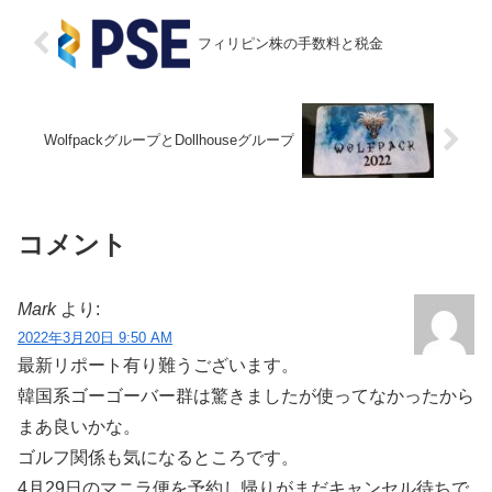
フィリピン株の手数料と税金
WolfpackグループとDollhouseグループ
コメント
Mark
より:
2022年3月20日 9:50 AM
最新リポート有り難うございます。
韓国系ゴーゴーバー群は驚きましたが使ってなかったから
まあ良いかな。
ゴルフ関係も気になるところです。
4月29日のマニラ便を予約し帰りがまだキャンセル待ちで