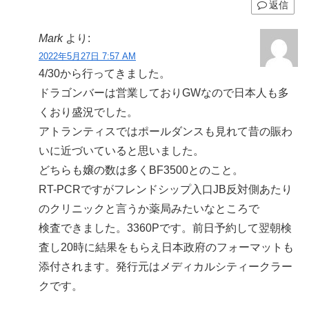
返信
Mark
より:
2022年5月27日 7:57 AM
4/30から行ってきました。
ドラゴンバーは営業しておりGWなので日本人も多
くおり盛況でした。
アトランティスではポールダンスも見れて昔の賑わ
いに近づいていると思いました。
どちらも嬢の数は多くBF3500とのこと。
RT-PCRですがフレンドシップ入口JB反対側あたり
のクリニックと言うか薬局みたいなところで
検査できました。3360Pです。前日予約して翌朝検
査し20時に結果をもらえ日本政府のフォーマットも
添付されます。発行元はメディカルシティークラー
クです。