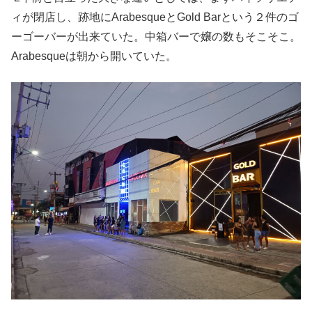
ィが閉店し、跡地にArabesqueとGold Barという２件のゴ
ーゴーバーが出来ていた。中箱バーで嬢の数もそこそこ。
Arabesqueは朝から開いていた。