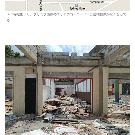
ts-map地図より。プリミタ西側のエリアのゴーゴーバーは建物自体がなくなって
る