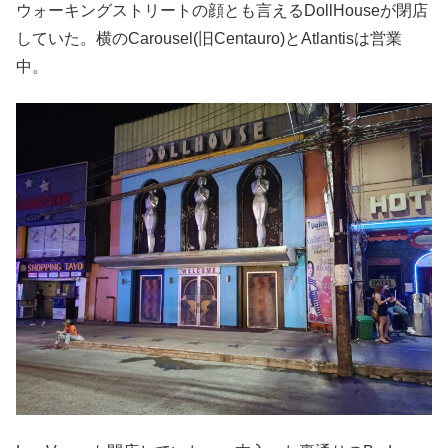
ウォーキングストリートの顔とも言えるDollHouseが閉店
していた。横のCarousel(旧Centauro)とAtlantisは営業
中。