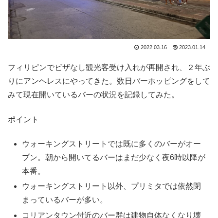
2022.03.16
2023.01.14
フィリピンでビザなし観光客受け入れが再開され、２年ぶ
りにアンヘレスにやってきた。数日バーホッピングをして
みて現在開いているバーの状況を記録してみた。
ポイント
ウォーキングストリートでは既に多くのバーがオー
プン。朝から開いてるバーはまだ少なく夜6時以降が
本番。
ウォーキングストリート以外、プリミタでは依然閉
まっているバーが多い。
コリアンタウン付近のバー群は建物自体なくなり壊