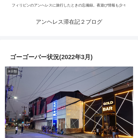
フィリピンのアンへレスに旅行したときの忘備録。夜遊び情報も少々
アンヘレス滞在記２ブログ
ゴーゴーバー状況(2022年3月)
未分類