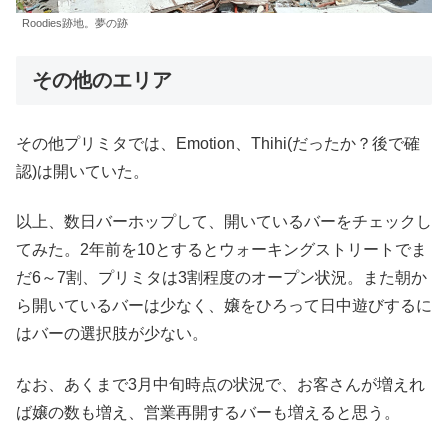
Roodies跡地。夢の跡
その他のエリア
その他プリミタでは、Emotion、Thihi(だったか？後で確
認)は開いていた。
以上、数日バーホップして、開いているバーをチェックし
てみた。2年前を10とするとウォーキングストリートでま
だ6～7割、プリミタは3割程度のオープン状況。また朝か
ら開いているバーは少なく、嬢をひろって日中遊びするに
はバーの選択肢が少ない。
なお、あくまで3月中旬時点の状況で、お客さんが増えれ
ば嬢の数も増え、営業再開するバーも増えると思う。